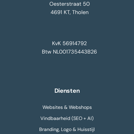
Oesterstraat 50
4691 KT, Tholen
KvK 56914792
Btw NL001735443B26
Diensten
Websites & Webshops
Vindbaarheid (SEO + AI)
Branding, Logo & Huisstijl