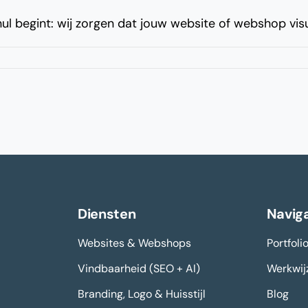
f nul begint: wij zorgen dat jouw website of webshop vis
Diensten
Naviga
Websites & Webshops
Portfoli
Vindbaarheid (SEO + AI)
Werkwij
Branding, Logo & Huisstijl
Blog