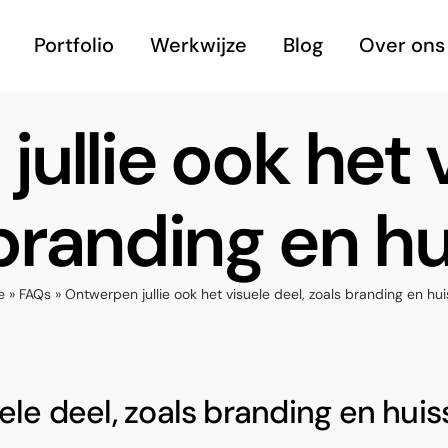
Portfolio
Werkwijze
Blog
Over ons
ullie ook het v
branding en hui
e
»
FAQs
»
Ontwerpen jullie ook het visuele deel, zoals branding en huis
le deel, zoals branding en huiss