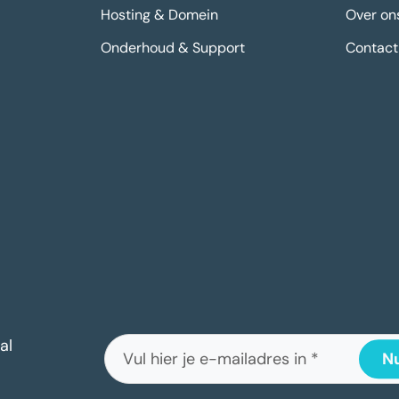
Hosting & Domein
Over on
Onderhoud & Support
Contact
al
Nu