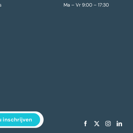
s
Ma – Vr 9:00 – 17:30
 inschrijven