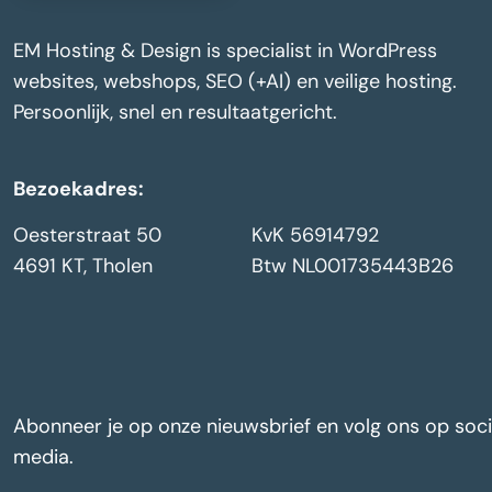
EM Hosting & Design is specialist in WordPress
websites, webshops, SEO (+AI) en veilige hosting.
Persoonlijk, snel en resultaatgericht.
Bezoekadres:
Oesterstraat 50
KvK 56914792
4691 KT, Tholen
Btw NL001735443B26
Abonneer je op onze nieuwsbrief en volg ons op soci
media.