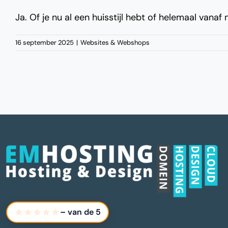
Ja. Of je nu al een huisstijl hebt of helemaal vana
16 september 2025
|
Websites & Webshops
–
van de 5