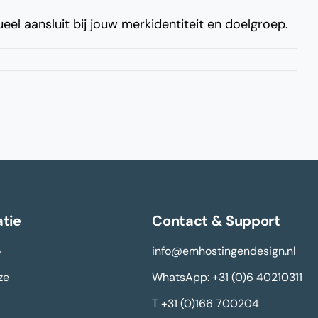
ueel aansluit bij jouw merkidentiteit en doelgroep.
tie
Contact & Support
o
info@emhostingendesign.nl
ze
WhatsApp: +31 (0)6 40210311
T +31 (0)166 700204