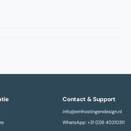
tie
Contact & Support
o
info@emhostingendesign.nl
ze
WhatsApp: +31 (0)6 40210311