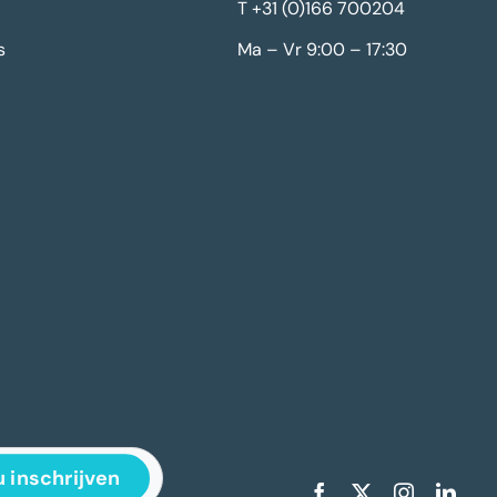
T +31 (0)166 700204
s
Ma – Vr 9:00 – 17:30
 inschrijven