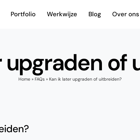
Portfolio
Werkwijze
Blog
Over ons
er upgraden of 
Home
»
FAQs
»
Kan ik later upgraden of uitbreiden?
reiden?