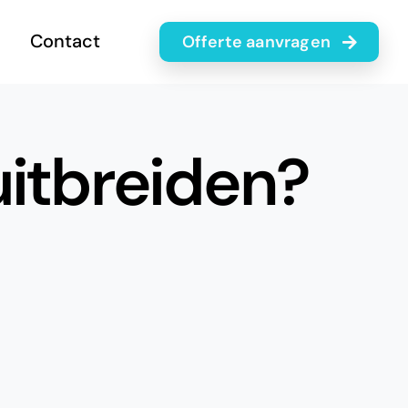
Contact
offerte aanvragen
uitbreiden?