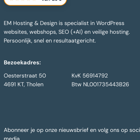
EM Hosting & Design is specialist in WordPress
websites, webshops, SEO (+AI) en veilige hosting.
Persoonlijk, snel en resultaatgericht.
Bezoekadres:
Oesterstraat 50
KvK 56914792
4691 KT, Tholen
Btw NL001735443B26
Abonneer je op onze nieuwsbrief en volg ons op soci
media.