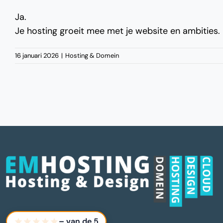
Ja.
Je hosting groeit mee met je website en ambities.
16 januari 2026
|
Hosting & Domein
–
van de 5