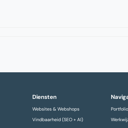
Diensten
Naviga
Websites & Webshops
Portfoli
Vindbaarheid (SEO + AI)
Werkwij