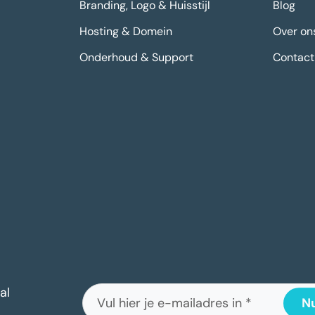
Branding, Logo & Huisstijl
Blog
Hosting & Domein
Over on
Onderhoud & Support
Contact
al
Nu