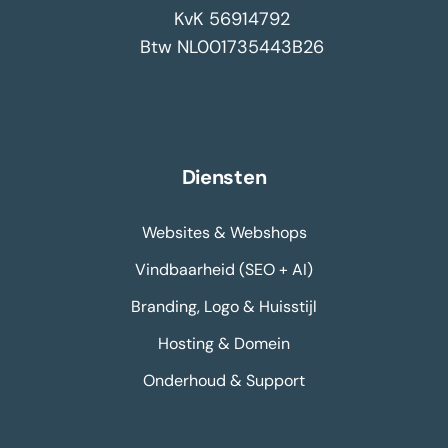
KvK 56914792
Btw NL001735443B26
Diensten
Websites & Webshops
Vindbaarheid (SEO + AI)
Branding, Logo & Huisstijl
Hosting & Domein
Onderhoud & Support