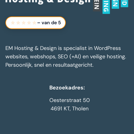
–
van de 5
EM Hosting & Design is specialist in WordPress
websites, webshops, SEO (+AI) en veilige hosting.
Persoonlijk, snel en resultaatgericht.
Bezoekadres:
Oesterstraat 50
4691 KT, Tholen